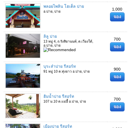
พลอยไพลิน โฮเต็ล ปาย
1,000
อ.ปาย, ปาย
จอง
ลิลู ปาย
700
13 หมู่ 4, ถ.รังสิยานนท์, ต.เวียงใต้,
อ.ปาย, ปาย
จอง
บุระลำปาย รีสอร์ท
900
91 หมู่ 10 ต.ทุ่งยาว อ.ปาย, ปาย
จอง
ฮิมน้ำปาย รีสอร์ท
700
107 ม.10 ต.แม่ฮี้ อ.ปาย, ปาย
จอง
เมืองปาย รีสอร์ท